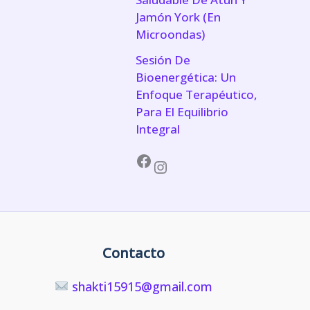
Jamón York (En
Microondas)
Sesión De
Bioenergética: Un
Enfoque Terapéutico,
Para El Equilibrio
Integral
Facebook
Instagram
Contacto
shakti15915@gmail.com