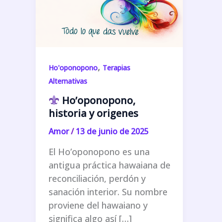
,
Ho'oponopono
Terapias
Alternativas
Ho’oponopono,
historia y origenes
Amor
/
13 de junio de 2025
El Ho’oponopono es una
antigua práctica hawaiana de
reconciliación, perdón y
sanación interior. Su nombre
proviene del hawaiano y
significa algo así […]