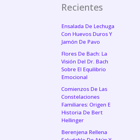
Recientes
Ensalada De Lechuga
Con Huevos Duros Y
Jamón De Pavo
Flores De Bach: La
Visión Del Dr. Bach
Sobre El Equilibrio
Emocional
Comienzos De Las
Constelaciones
Familiares: Origen E
Historia De Bert
Hellinger
Berenjena Rellena
Saludable De Atún Y