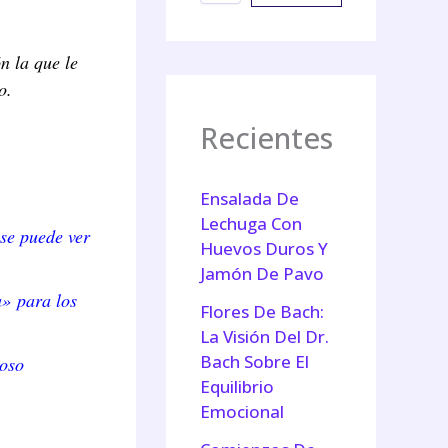
n la que le
o.
Recientes
Ensalada De
Lechuga Con
se puede ver
Huevos Duros Y
Jamón De Pavo
a» para los
Flores De Bach:
La Visión Del Dr.
Bach Sobre El
loso
Equilibrio
Emocional