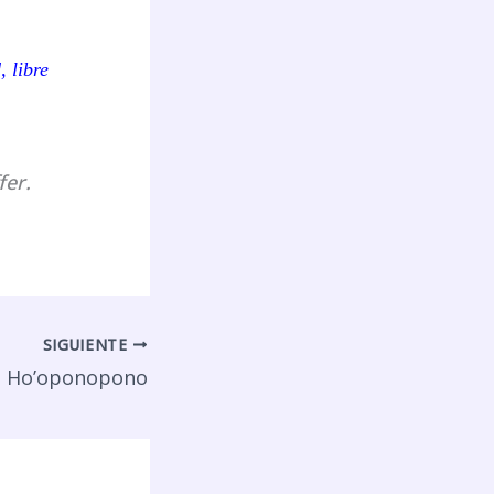
 libre
fer.
SIGUIENTE
n Ho’oponopono