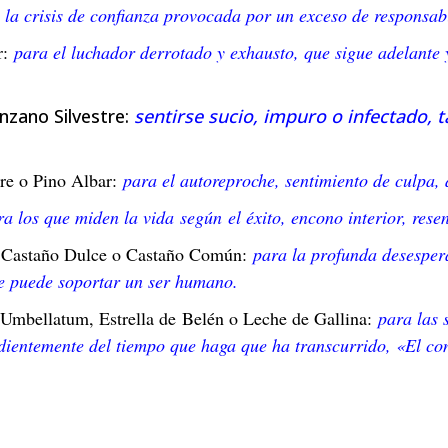
 la crisis de confianza provocada por un exceso de responsab
r:
para el luchador derrotado y exhausto, que sigue adelante 
zano Silvestre:
sentirse sucio, impuro o infectado, 
tre o Pino Albar:
para el autoreproche, sentimiento de culpa, 
ra los que miden la vida según el éxito, encono interior, rese
, Castaño Dulce o Castaño Común:
para la profunda desesper
que puede soportar un ser humano.
Umbellatum, Estrella de Belén o Leche de Gallina:
para las 
ndientemente del tiempo que haga que ha transcurrido, «El co