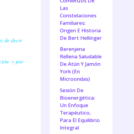
Comienzos De
Las
Constelaciones
Familiares:
Origen E Historia
De Bert Hellinger
az de decir
Berenjena
Rellena Saludable
ción y por
De Atún Y Jamón
York (En
Microondas)
Sesión De
Bioenergética:
Un Enfoque
Terapéutico,
Para El Equilibrio
Integral