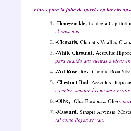
Flores para la falta de interés en las circuns
-Honeysuckle,
Lonicera Caprifoliu
el presente.
-Clematis,
Clematis Vitalba, Clem
-White Chestnut,
Aesculus Hippoca
para cuando das vueltas a ideas en
-Wil Rose,
Rosa Canina, Rosa Silv
-Chestnut Bud,
Aesculus Hippocas
cometer siempre los mismos errore
-Olive,
Olea Europeae, Olivo:
par
-Mustard,
Sinapis Arvensis, Most
tal como llegan se van
.