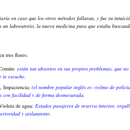
aría en caso que los otros métodos fallaran, y fue su intuició
en un laboratorio, la nueva medicina pura que estaba buscand
n tres flores:
 Común:
están tan absortos en sus propios problemas, que no 
 te escuche.
, Impaciencia:
(el nombre popular inglés es «yelmo de policí
an con facilidad y de forma desmesurada.
 Violeta de agua:
Estados pasajeros de reserva interior, orgul
erioridad y aislamiento.