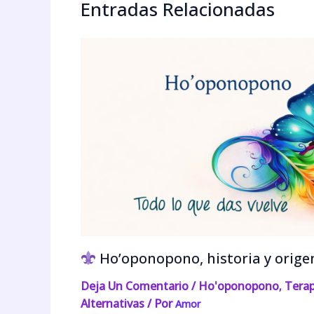
Entradas Relacionadas
Ho’oponopono, historia y orige
Deja Un Comentario
/
Ho'oponopono
Terap
,
Alternativas
/ Por
Amor