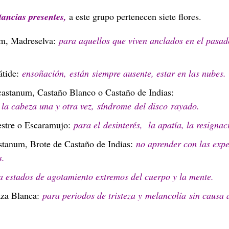
tancias presentes,
a este grupo pertenecen siete flores.
m, Madreselva:
para aquellos que viven anclados en el pasad
átide:
ensoñación, están siempre ausente, estar en las nubes.
stanum, Castaño Blanco o Castaño de Indias:
 la cabeza una y otra vez, síndrome del disco rayado.
estre o Escaramujo:
para el desinterés, la apatía, la resignac
tanum, Brote de Castaño de Indias:
no aprender con las expe
s.
a estados de agotamiento extremos del cuerpo y la mente.
aza Blanca:
para periodos de tristeza y melancolía sin causa 