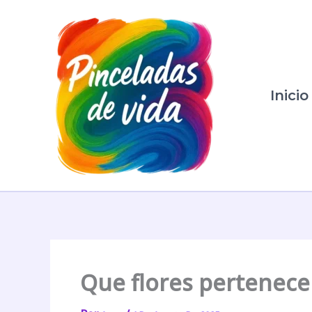
Ir
Al
Contenido
Inicio
Que flores pertenecen