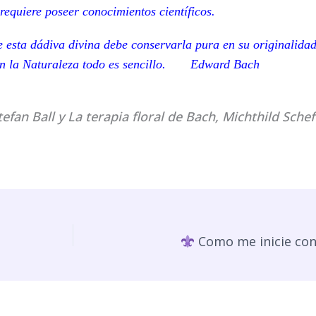
requiere poseer conocimientos científicos.
 esta dádiva divina debe conservarla pura en su originalidad,
s en la Naturaleza todo es sencillo. Edward Bach
tefan Ball y
La terapia floral de Bach, Michthild Schef
Como me inicie co